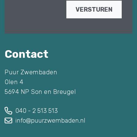
VERSTUREN
Contact
Puur Zwembaden
Olen 4
5694 NP Son en Breugel
040 - 2 513 513
info@puurzwembaden.nl