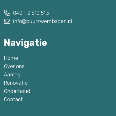
040 - 2 513 513
info@puurzwembaden.nl
Navigatie
Home
Over ons
Aanleg
Renovatie
Onderhoud
Contact