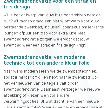
Zwembadrenovatie voor een strak en
fris design
Wil je het ontwerp van jouw huis doortrekken naar de
tuin? Wij maken graag een nieuw ontwerp voor jouw
bestaande zwembad, inclusief ligplateaus om lekker te
loungen ofpuur een trap voor extra luxe. Met
zwembadrenovatie zorgen we ervoor dat jouw
zwembad weer een strak en fris design krijgt.
Zwembadrenovatie: van moderne
techniek tot een andere kleur folie
Naar wens moderniseren we de zwembadtechniek,
zodat jij minder omkijken hebt naar je zwembad. Ook
het vernieuwen van de tegels valt onder
zwembadrenovatie. Daarnaast verzorgen we nieuwe
afdekking of kiezen we voor andere
verwarmingsopties. Of wat dacht je van een nieuwe
kleur zwembadfolie? Waar zwembaden vroeger veelal