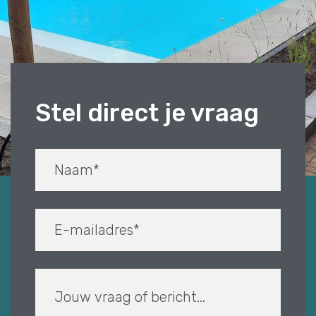
Stel direct je vraag